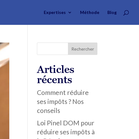
Expertises
Méthode
Blog
Articles
récents
Comment réduire
ses impôts ? Nos
conseils
Loi Pinel DOM pour
réduire ses impôts à