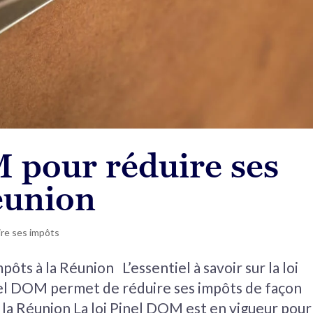
 pour réduire ses
éunion
ire ses impôts
ôts à la Réunion L’essentiel à savoir sur la loi
nel DOM permet de réduire ses impôts de façon
 à la Réunion La loi Pinel DOM est en vigueur pour