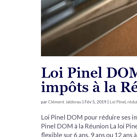
Loi Pinel DOM
impôts à la R
par
Clément Jaldorau
|
Fév 5, 2019
|
Loi Pinel
,
rédu
Loi Pinel DOM pour réduire ses imp
Pinel DOM à la Réunion La loi Pi
flexible sur 6 ans, 9 ans ou 12 ans